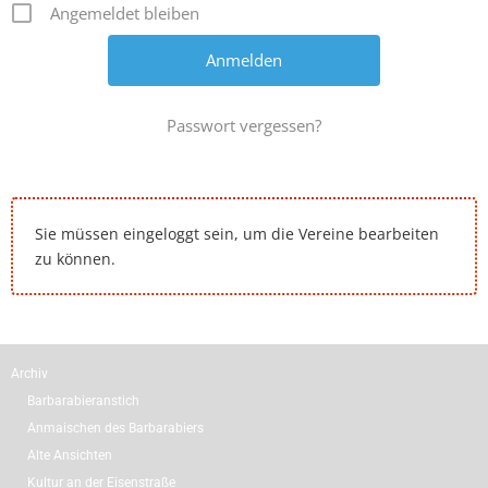
Angemeldet bleiben
Passwort vergessen?
Sie müssen eingeloggt sein, um die Vereine bearbeiten
zu können.
Archiv
Barbarabieranstich
Anmaischen des Barbarabiers
Alte Ansichten
Kultur an der Eisenstraße