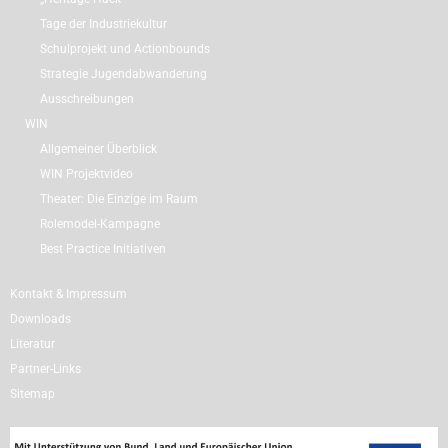
Tage der Industriekultur
Schulprojekt und Actionbounds
Strategie Jugendabwanderung
Ausschreibungen
WIN
Allgemeiner Überblick
WIN Projektvideo
Theater: Die Einzige im Raum
Rolemodel-Kampagne
Best Practice Initiativen
Kontakt & Impressum
Downloads
Literatur
Partner-Links
Sitemap