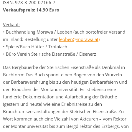
ISBN: 978-3-200-07166-7
Verkaufspreis: 14,90 Euro
Verkauf:
• Buchhandlung Morawa / Leoben (auch portofreier Versand
im Inland: Bestellung unter
leoben@morawa.at)
• Spiele/Buch Hütter / Trofaiach
• Büro Verein Steirische Eisenstraße / Eisenerz
Das Bergbauerbe der Steirischen Eisenstraße als Denkmal in
Buchform: Das Buch spannt einen Bogen von den Wurzeln
der Barbaraverehrung bis zu den heutigen Barbarafeiern und
den Bräuchen der Montanuniversität. Es ist ebenso eine
fundierte Dokumentation und Aufarbeitung der Bräuche
(gestern und heute) wie eine Erlebnisreise zu den
Brauchtumsveranstaltungen der Steirischen Eisenstraße. Zu
Wort kommen auch eine Vielzahl von Akteuren – vom Rektor
der Montanuniversität bis zum Bergdirektor des Erzbergs, von