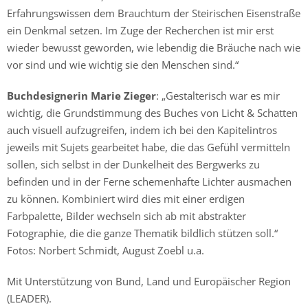
Erfahrungswissen dem Brauchtum der Steirischen Eisenstraße
ein Denkmal setzen. Im Zuge der Recherchen ist mir erst
wieder bewusst geworden, wie lebendig die Bräuche nach wie
vor sind und wie wichtig sie den Menschen sind.“
Buchdesignerin Marie Zieger
: „Gestalterisch war es mir
wichtig, die Grundstimmung des Buches von Licht & Schatten
auch visuell aufzugreifen, indem ich bei den Kapitelintros
jeweils mit Sujets gearbeitet habe, die das Gefühl vermitteln
sollen, sich selbst in der Dunkelheit des Bergwerks zu
befinden und in der Ferne schemenhafte Lichter ausmachen
zu können. Kombiniert wird dies mit einer erdigen
Farbpalette, Bilder wechseln sich ab mit abstrakter
Fotographie, die die ganze Thematik bildlich stützen soll.“
Fotos: Norbert Schmidt, August Zoebl u.a.
Mit Unterstützung von Bund, Land und Europäischer Region
(LEADER).