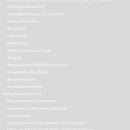
Film Barbarafeiern 2019
Der bergmännische Gruß „Glück Auf!“
Barbara-Brauchtum
Barbara-Bier
Ledersprung
Mettenschicht
Bergmannstänze und Lieder
Bergreim
Bergmännisches Begräbnisbrauchtum
Studentisches Brauchtum
Bergmannsmesse
Bergkittel & Arschleder
Montanhistorisches Erbe
Montanhistorische Monumente
Geschichte der Steirischen Eisenstraße
Erzwanderweg
Montanhistorischer Wanderweg Leoben-Seegraben