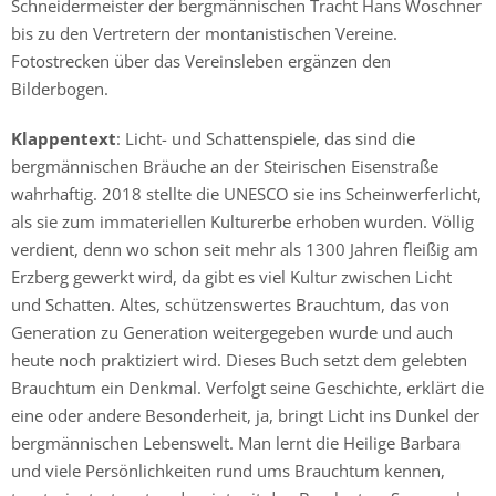
Schneidermeister der bergmännischen Tracht Hans Woschner
bis zu den Vertretern der montanistischen Vereine.
Fotostrecken über das Vereinsleben ergänzen den
Bilderbogen.
Klappentext
: Licht- und Schattenspiele, das sind die
bergmännischen Bräuche an der Steirischen Eisenstraße
wahrhaftig. 2018 stellte die UNESCO sie ins Scheinwerferlicht,
als sie zum immateriellen Kulturerbe erhoben wurden. Völlig
verdient, denn wo schon seit mehr als 1300 Jahren fleißig am
Erzberg gewerkt wird, da gibt es viel Kultur zwischen Licht
und Schatten. Altes, schützenswertes Brauchtum, das von
Generation zu Generation weitergegeben wurde und auch
heute noch praktiziert wird. Dieses Buch setzt dem gelebten
Brauchtum ein Denkmal. Verfolgt seine Geschichte, erklärt die
eine oder andere Besonderheit, ja, bringt Licht ins Dunkel der
bergmännischen Lebenswelt. Man lernt die Heilige Barbara
und viele Persönlichkeiten rund ums Brauchtum kennen,