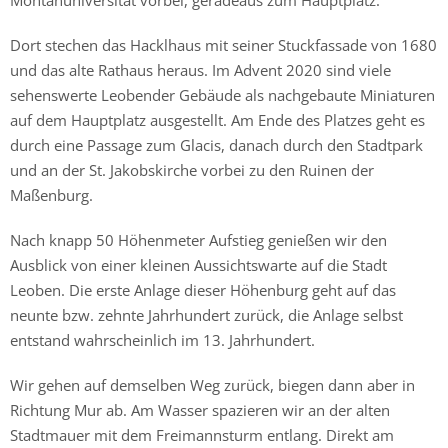
Montanuniversität vorbei, geradeaus zum Hauptplatz.
Dort stechen das Hacklhaus mit seiner Stuckfassade von 1680
und das alte Rathaus heraus. Im Advent 2020 sind viele
sehenswerte Leobender Gebäude als nachgebaute Miniaturen
auf dem Hauptplatz ausgestellt. Am Ende des Platzes geht es
durch eine Passage zum Glacis, danach durch den Stadtpark
und an der St. Jakobskirche vorbei zu den Ruinen der
Maßenburg.
Nach knapp 50 Höhenmeter Aufstieg genießen wir den
Ausblick von einer kleinen Aussichtswarte auf die Stadt
Leoben. Die erste Anlage dieser Höhenburg geht auf das
neunte bzw. zehnte Jahrhundert zurück, die Anlage selbst
entstand wahrscheinlich im 13. Jahrhundert.
Wir gehen auf demselben Weg zurück, biegen dann aber in
Richtung Mur ab. Am Wasser spazieren wir an der alten
Stadtmauer mit dem Freimannsturm entlang. Direkt am