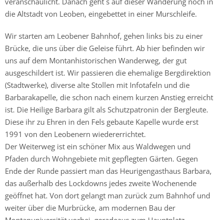
veranschaulicht. Danach geht´s auf dieser Wanderung noch in
die Altstadt von Leoben, eingebettet in einer Murschleife.
Wir starten am Leobener Bahnhof, gehen links bis zu einer
Brücke, die uns über die Geleise führt. Ab hier befinden wir
uns auf dem Montanhistorischen Wanderweg, der gut
ausgeschildert ist. Wir passieren die ehemalige Bergdirektion
(Stadtwerke), diverse alte Stollen mit Infotafeln und die
Barbarakapelle, die schon nach einem kurzen Anstieg erreicht
ist. Die Heilige Barbara gilt als Schutzpatronin der Bergleute.
Diese ihr zu Ehren in den Fels gebaute Kapelle wurde erst
1991 von den Leobenern wiedererrichtet.
Der Weiterweg ist ein schöner Mix aus Waldwegen und
Pfaden durch Wohngebiete mit gepflegten Gärten. Gegen
Ende der Runde passiert man das Heurigengasthaus Barbara,
das außerhalb des Lockdowns jedes zweite Wochenende
geöffnet hat. Von dort gelangt man zurück zum Bahnhof und
weiter über die Murbrücke, am modernen Bau der