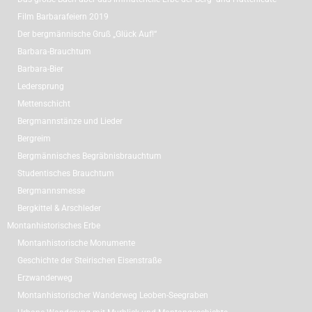
Film Barbarafeiern 2019
Der bergmännische Gruß „Glück Auf!“
Barbara-Brauchtum
Barbara-Bier
Ledersprung
Mettenschicht
Bergmannstänze und Lieder
Bergreim
Bergmännisches Begräbnisbrauchtum
Studentisches Brauchtum
Bergmannsmesse
Bergkittel & Arschleder
Montanhistorisches Erbe
Montanhistorische Monumente
Geschichte der Steirischen Eisenstraße
Erzwanderweg
Montanhistorischer Wanderweg Leoben-Seegraben