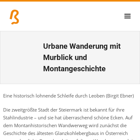
Über uns
Urbane Wanderung mit
Lernschmiede
Murblick und
Erzbiennale
Montangeschichte
Tage der Industriekultur
Eisenstraßenmuseen
Eine historisch lohnende Schleife durch Leoben (Birgit Ebner)
Veranstaltungen
Die zweitgrößte Stadt der Steiermark ist bekannt für ihre
Stahlindustrie – und sie hat überraschend schöne Ecken. Auf
dem Montanhistorischen Wandwerweg wird zunächst die
Geschichte des ältesten Glanzkohlebergbaus in Österreich