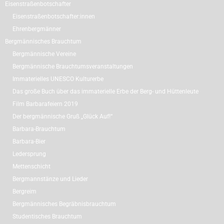
Eisenstraßenbotschafter
Eisenstraßenbotschafter:innen
Ehrenbergmänner
Bergmännisches Brauchtum
Bergmännische Vereine
Bergmännische Brauchtumsveranstaltungen
Immaterielles UNESCO Kulturerbe
Das große Buch über das immaterielle Erbe der Berg- und Hüttenleute
Film Barbarafeiern 2019
Der bergmännische Gruß „Glück Auf!“
Barbara-Brauchtum
Barbara-Bier
Ledersprung
Mettenschicht
Bergmannstänze und Lieder
Bergreim
Bergmännisches Begräbnisbrauchtum
Studentisches Brauchtum