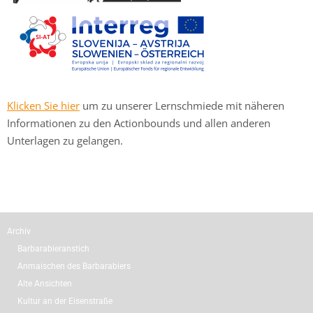
Klicken Sie hier
um zu unserer Lernschmiede mit näheren
Informationen zu den Actionbounds und allen anderen
Unterlagen zu gelangen.
Archiv
Barbarabieranstich
Anmaischen des Barbarabiers
Alte Ansichten
Kultur an der Eisenstraße