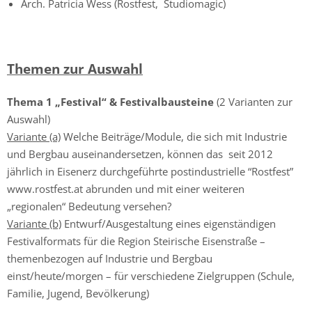
Arch. Patricia Wess (Rostfest, Studiomagic)
Themen zur Auswahl
Thema 1 „Festival“ & Festivalbausteine
(2 Varianten zur
Auswahl)
Variante (a)
Welche Beiträge/Module, die sich mit Industrie
und Bergbau auseinandersetzen, können das seit 2012
jährlich in Eisenerz durchgeführte postindustrielle “Rostfest”
www.rostfest.at abrunden und mit einer weiteren
„regionalen“ Bedeutung versehen?
Variante (b)
Entwurf/Ausgestaltung eines eigenständigen
Festivalformats für die Region Steirische Eisenstraße –
themenbezogen auf Industrie und Bergbau
einst/heute/morgen – für verschiedene Zielgruppen (Schule,
Familie, Jugend, Bevölkerung)