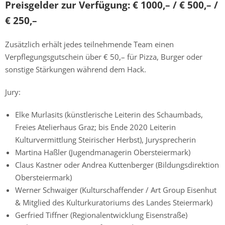
Preisgelder zur Verfügung:
€ 1000,– / € 500,– /
€ 250,–
Zusätzlich erhält jedes teilnehmende Team einen
Verpflegungsgutschein über € 50,– für Pizza, Burger oder
sonstige Stärkungen während dem Hack.
Jury:
Elke Murlasits (künstlerische Leiterin des Schaumbads,
Freies Atelierhaus Graz; bis Ende 2020 Leiterin
Kulturvermittlung Steirischer Herbst), Jurysprecherin
Martina Haßler (Jugendmanagerin Obersteiermark)
Claus Kastner oder Andrea Kuttenberger (Bildungsdirektion
Obersteiermark)
Werner Schwaiger (Kulturschaffender / Art Group Eisenhut
& Mitglied des Kulturkuratoriums des Landes Steiermark)
Gerfried Tiffner (Regionalentwicklung Eisenstraße)