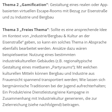
Thema 2
„Gamification“
: Gestaltung eines realen oder App-
basierten virtuellen Escape-Rooms mit Bezug zur Eisenstraße
und zu Industrie und Bergbau
Thema 3
„Freies Thema“
: Sollte es eine ansprechende Idee
im Kontext von „Industrie/Bergbau & Kultur an der
Eisenstraße“ geben, so kann ein solches Thema in Absprache
ebenfalls bearbeitet werden. Ansätze dazu wären
beispielsweise: Nutzung eines bestimmten
industriekulturellen Gebäudes (z.B. regionaltypische
Gestaltung eines mietbaren „Partyraums“); Mit welchen
kulturellen Mitteln können Bergbau und Industrie aus
Frauensicht spannend transportiert werden; Wie lassen sich
bergmännische Traditionen bei der Jugend aufrechterhalten;
Ein Produkt/eine Dienstleistung/eine Kampagne in
Zusammenhang mit Industriekultur generieren, die zur
Zielerreichung (siehe nachfolgend) beitragen.