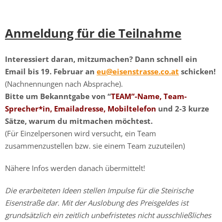
Anmeldung für die Teilnahme
Interessiert daran, mitzumachen? Dann schnell ein
Email bis 19. Februar an
eu@eisenstrasse.co.at
schicken!
(Nachnennungen nach Absprache).
Bitte um Bekanntgabe von “
TEAM”-Name, Team-
Sprecher*in, Emailadr
esse, Mobiltelefon
und 2-3 kurze
Sätze, warum du mitmachen möchtest.
(Für Einzelpersonen wird versucht, ein Team
zusammenzustellen bzw. sie einem Team zuzuteilen)
Nähere Infos werden danach übermittelt!
Die erarbeiteten Ideen stellen Impulse für die Steirische
Eisenstraße dar. Mit der Auslobung des Preisgeldes ist
grundsätzlich ein zeitlich unbefristetes nicht ausschließliches