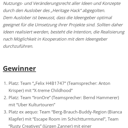
Nutzungs- und Veränderungsrecht aller Ideen und Konzepte
durch den Auslober des „Heritage Hack“ abgegolten.
Dem Auslober ist bewusst, dass die Ideengeber optimal
geeignet für die Umsetzung ihrer Projekte sind. Sollten daher
Ideen realisiert werden, besteht die Intention, die Realisierung
nach Möglichkeit in Kooperation mit dem Ideengeber
durchzuführen.
Gewinner
Platz: Team “„Felix H4B1747” (Teamsprecher: Anton
Krisper) mit “X-treme Childhood”
Platz: Team “IronOre” (Teamsprecher: Bernd Hammerer)
mit “Uber Kulturtouren”
Platz ex aequo: Team “Berg-Brauch-Buddy-Region (Bianca
Klapfer) mit “Escape Room im Schichtturmtunnel”, Team
“Rusty Creatives” (Jürgen Zanner) mit einer