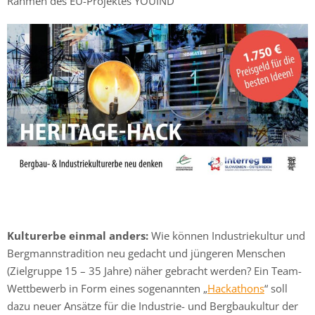
Rahmen des EU-Projektes YOUIND
Kulturerbe einmal anders:
Wie können Industriekultur und
Bergmannstradition neu gedacht und jüngeren Menschen
(Zielgruppe 15 – 35 Jahre) näher gebracht werden? Ein Team-
Wettbewerb in Form eines sogenannten „
Hackathons
“ soll
dazu neuer Ansätze für die Industrie- und Bergbaukultur der