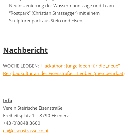
Neuinszenierung der Wassermannssage und Team
“Rostpark” (Christian Strassegger) mit einem
Skulpturenpark aus Stein und Eisen
Nachbericht
WOCHE LEOBEN:
Hackathon: Junge Ideen für die „neue“
Bergbaukultur an der Eisenstraße – Leoben (meinbezirk.at)
Info
Verein Steirische Eisenstraße
Freiheitsplatz 1 – 8790 Eisenerz
+43 (0)3848 3600
eu@eisenstrasse.co.at