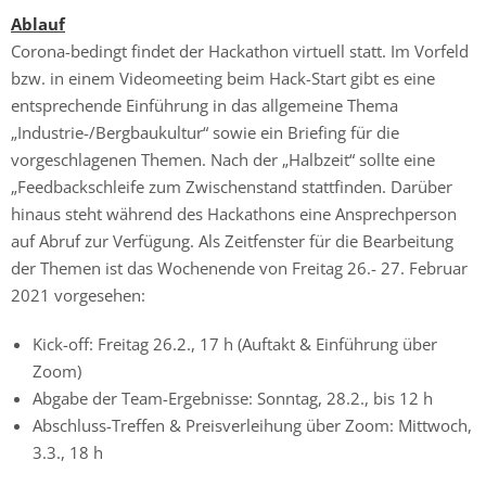
Ablauf
Corona-bedingt findet der Hackathon virtuell statt. Im Vorfeld
bzw. in einem Videomeeting beim Hack-Start gibt es eine
entsprechende Einführung in das allgemeine Thema
„Industrie-/Bergbaukultur“ sowie ein Briefing für die
vorgeschlagenen Themen. Nach der „Halbzeit“ sollte eine
„Feedbackschleife zum Zwischenstand stattfinden. Darüber
hinaus steht während des Hackathons eine Ansprechperson
auf Abruf zur Verfügung. Als Zeitfenster für die Bearbeitung
der Themen ist das Wochenende von Freitag 26.- 27. Februar
2021 vorgesehen:
Kick-off: Freitag 26.2., 17 h (Auftakt & Einführung über
Zoom)
Abgabe der Team-Ergebnisse: Sonntag, 28.2., bis 12 h
Abschluss-Treffen & Preisverleihung über Zoom: Mittwoch,
3.3., 18 h