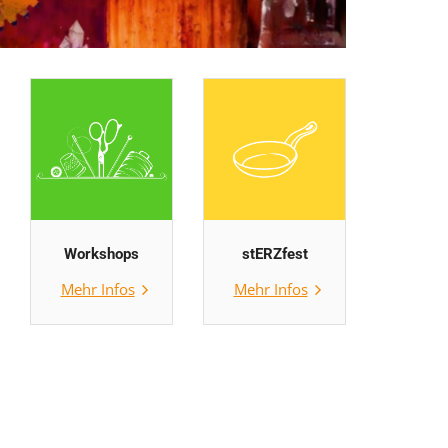
Workshops
stERZfest
Mehr Infos
Mehr Infos