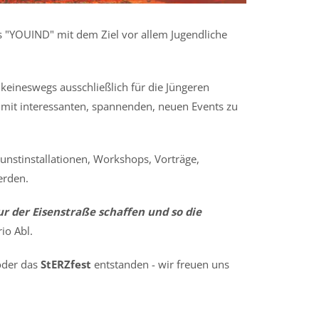
 "YOUIND" mit dem Ziel vor allem Jugendliche
keineswegs ausschließlich für die Jüngeren
nd mit interessanten, spannenden, neuen Events zu
Kunstinstallationen, Workshops, Vorträge,
erden.
r der Eisenstraße schaffen und so die
io Abl.
der das
StERZfest
entstanden - wir freuen uns