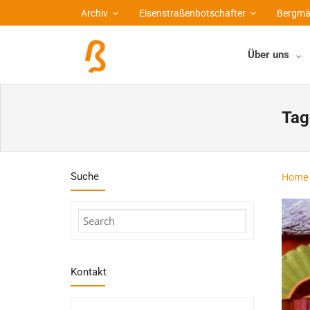
Archiv
Eisenstraßenbotschafter
Bergmä
Über uns
Tag
Suche
Home
Kontakt