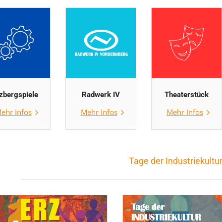
zbergspiele
Radwerk IV
Theaterstück
ehr Infos
Mehr Infos
Mehr Infos
Tage der Industriekultu