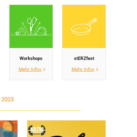
Workshops
stERZfest
Mehr Infos
Mehr Infos
r 2023