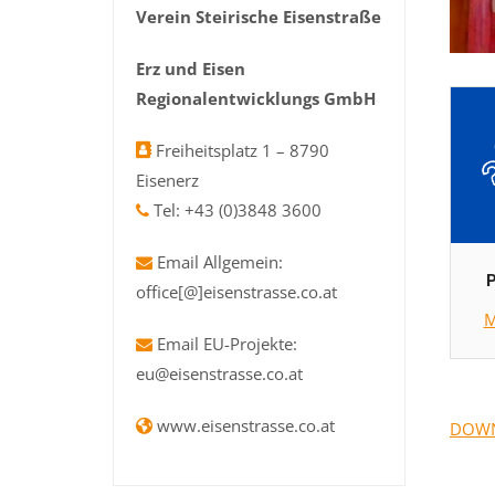
Verein Steirische Eisenstraße
Erz und Eisen
Regionalentwicklungs GmbH
Freiheitsplatz 1 – 8790
Eisenerz
Tel: +43 (0)3848 3600
Email Allgemein:
P
office[@]eisenstrasse.co.at
M
Email EU-Projekte:
eu@eisenstrasse.co.at
www.eisenstrasse.co.at
DOWNL