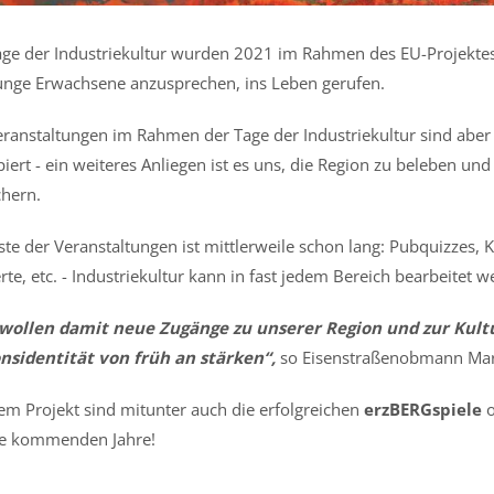
age der Industriekultur wurden 2021 im Rahmen des EU-Projektes
unge Erwachsene anzusprechen, ins Leben gerufen.
eranstaltungen im Rahmen der Tage der Industriekultur sind aber 
piert - ein weiteres Anliegen ist es uns, die Region zu beleben u
chern.
iste der Veranstaltungen ist mittlerweile schon lang: Pubquizzes, 
te, etc. - Industriekultur kann in fast jedem Bereich bearbeitet w
wollen damit neue Zugänge zu unserer Region und zur Kultu
nsidentität von früh an stärken“,
so Eisenstraßenobmann Mar
em Projekt sind mitunter auch die erfolgreichen
erzBERGspiele
o
ie kommenden Jahre!