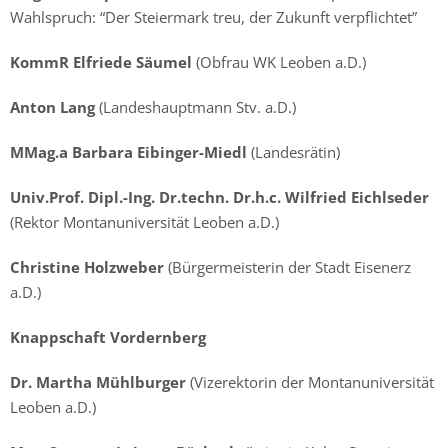
Wahlspruch: “Der Steiermark treu, der Zukunft verpflichtet”
KommR Elfriede Säumel
(Obfrau WK Leoben a.D.)
Anton Lang
(Landeshauptmann Stv. a.D.)
MMag.a Barbara Eibinger-Miedl
(Landesrätin)
Univ.Prof. Dipl.-Ing. Dr.techn. Dr.h.c. Wilfried Eichlseder
(Rektor Montanuniversität Leoben a.D.)
Christine Holzweber
(Bürgermeisterin der Stadt Eisenerz
a.D.)
Knappschaft Vordernberg
Dr. Martha Mühlburger
(Vizerektorin der Montanuniversität
Leoben a.D.)