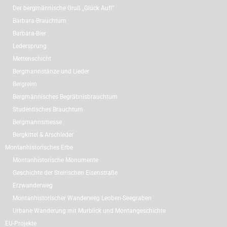
Der bergmännische Gruß „Glück Auf!“
Barbara-Brauchtum
Barbara-Bier
Ledersprung
Mettenschicht
Bergmannstänze und Lieder
Bergreim
Bergmännisches Begräbnisbrauchtum
Studentisches Brauchtum
Bergmannsmesse
Bergkittel & Arschleder
Montanhistorisches Erbe
Montanhistorische Monumente
Geschichte der Steirischen Eisenstraße
Erzwanderweg
Montanhistorischer Wanderweg Leoben-Seegraben
Urbane Wanderung mit Murblick und Montangeschichte
EU-Projekte