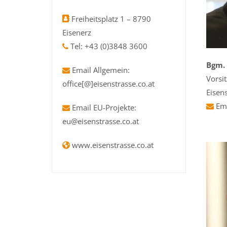
Freiheitsplatz 1 – 8790
Eisenerz
Tel: +43 (0)3848 3600
Bgm. 
Email Allgemein:
Vorsi
office[@]eisenstrasse.co.at
Eisen
Ema
Email EU-Projekte:
eu@eisenstrasse.co.at
www.eisenstrasse.co.at