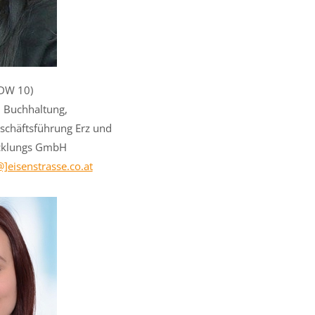
DW 10)
 Buchhaltung,
eschäftsführung Erz und
icklungs GmbH
]eisenstrasse.co.at