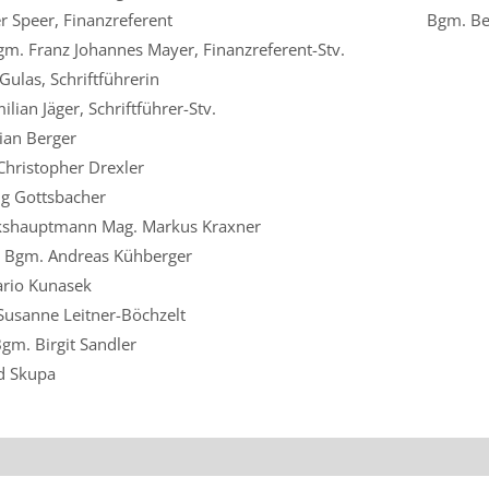
r Speer, Finanzreferent
Bgm. Be
gm. Franz Johannes Mayer, Finanzreferent-Stv.
Gulas, Schriftführerin
lian Jäger, Schriftführer-Stv.
tian Berger
Christopher Drexler
g Gottsbacher
kshauptmann Mag. Markus Kraxner
 Bgm. Andreas Kühberger
rio Kunasek
Susanne Leitner-Böchzelt
Bgm. Birgit Sandler
d Skupa