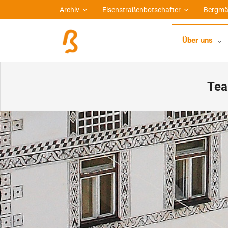
Archiv
Eisenstraßenbotschafter
Bergmä
Über uns
Tea