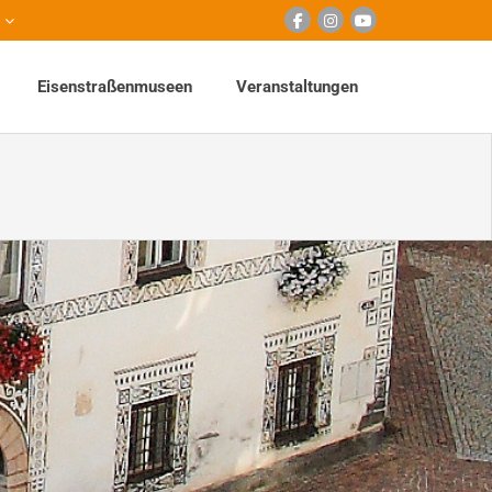
Eisenstraßenmuseen
Veranstaltungen