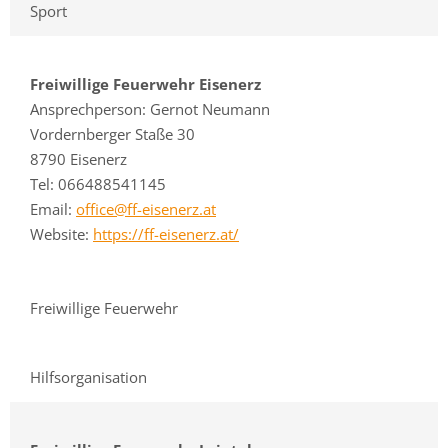
Sport
Freiwillige Feuerwehr Eisenerz
Ansprechperson: Gernot Neumann
Vordernberger Staße 30
8790 Eisenerz
Tel: 066488541145
Email:
office@ff-eisenerz.at
Website:
https://ff-eisenerz.at/
Freiwillige Feuerwehr
Hilfsorganisation