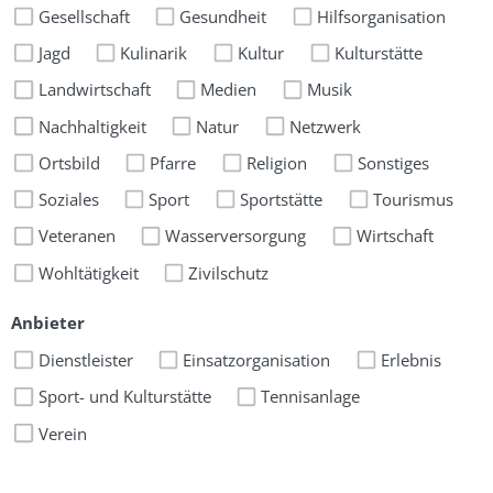
Gesellschaft
Gesundheit
Hilfsorganisation
Jagd
Kulinarik
Kultur
Kulturstätte
Landwirtschaft
Medien
Musik
Nachhaltigkeit
Natur
Netzwerk
Ortsbild
Pfarre
Religion
Sonstiges
Soziales
Sport
Sportstätte
Tourismus
Veteranen
Wasserversorgung
Wirtschaft
Wohltätigkeit
Zivilschutz
Anbieter
Dienstleister
Einsatzorganisation
Erlebnis
Sport- und Kulturstätte
Tennisanlage
Verein