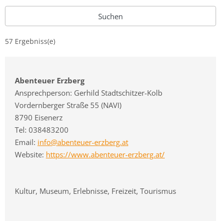
Suchen
57 Ergebniss(e)
Abenteuer Erzberg
Ansprechperson: Gerhild Stadtschitzer-Kolb
Vordernberger Straße 55 (NAVI)
8790 Eisenerz
Tel: 038483200
Email:
info@abenteuer-erzberg.at
Website:
https://www.abenteuer-erzberg.at/
Kultur, Museum, Erlebnisse, Freizeit, Tourismus