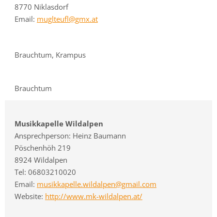
8770 Niklasdorf
Email:
muglteufl@gmx.at
Brauchtum, Krampus
Brauchtum
Musikkapelle Wildalpen
Ansprechperson: Heinz Baumann
Pöschenhöh 219
8924 Wildalpen
Tel: 06803210020
Email:
musikkapelle.wildalpen@gmail.com
Website:
http://www.mk-wildalpen.at/