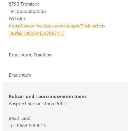
8793 Trofaiach
Tel: 06506803506
Website:
https://www.facebook.com/people/Trofaiacher-
Teufel/100064434709711/
Brauchtum, Tradition
Brauchtum
Kultur- und Tourismusverein Gams
Ansprechperson: Anna Pribil
8922 Landl
Tel: 06644599013