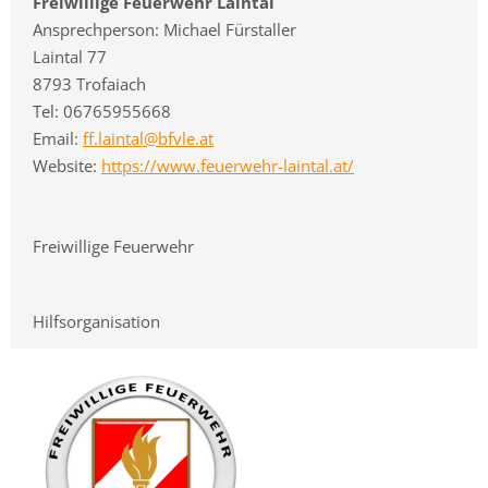
Freiwillige Feuerwehr Laintal
Ansprechperson: Michael Fürstaller
Laintal 77
8793 Trofaiach
Tel: 06765955668
Email:
ff.laintal@bfvle.at
Website:
https://www.feuerwehr-laintal.at/
Freiwillige Feuerwehr
Hilfsorganisation