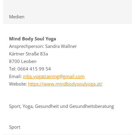
Medien
Mind Body Soul Yoga
Ansprechperson: Sandra Wallner
Kärtner Straße 83a
8700 Leoben
Tel: 0664 415 99 54
Email:
mbs.yogatraining@gmail.com
Website:
https://www.mindbodysoulyoga.at/
Sport, Yoga, Gesundheit und Gesundheitsberatung
Sport