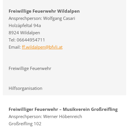
Freiwillige Feuerwehr Wildalpen
Ansprechperson: Wolfgang Casari
Holzäpfeltal 94a
8924 Wildalpen
Tel: 06644954711
Email:
ff.wildalpen@bfvli.at
Freiwillige Feuerwehr
Hilfsorganisation
Freiwilliger Feuerwehr – Musikverein Großreifling
Ansprechperson: Werner Höbenreich
Großreifling 102