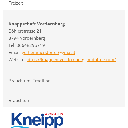
Freizeit
Knappschaft Vordernberg
Böhlerstrasse 21
8794 Vordernberg
Tel: 06648296719
Email:
gert.emmerstorfer@gmx.at
Website:
https://knappen-vordernberg.jimdofree.com/
Brauchtum, Tradition
Brauchtum