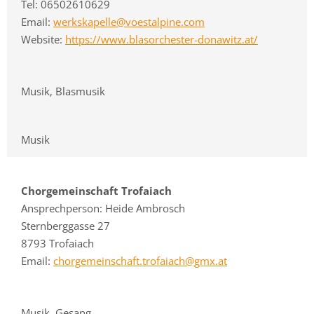
Tel: 06502610629
Email:
werkskapelle@voestalpine.com
Website:
https://www.blasorchester-donawitz.at/
Musik, Blasmusik
Musik
Chorgemeinschaft Trofaiach
Ansprechperson: Heide Ambrosch
Sternberggasse 27
8793 Trofaiach
Email:
chorgemeinschaft.trofaiach@gmx.at
Musik, Gesang