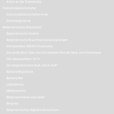
Kultur an der Eisenstraße
Eisenstraßenbotschafter
Eisenstraßenbotschafter:innen
Ehrenbergmänner
Bergmännisches Brauchtum
Bergmännische Vereine
Bergmännische Brauchtumsveranstaltungen
Immaterielles UNESCO Kulturerbe
Das große Buch über das immaterielle Erbe der Berg- und Hüttenleute
Film Barbarafeiern 2019
Der bergmännische Gruß „Glück Auf!“
Barbara-Brauchtum
Barbara-Bier
Ledersprung
Mettenschicht
Bergmannstänze und Lieder
Bergreim
Bergmännisches Begräbnisbrauchtum