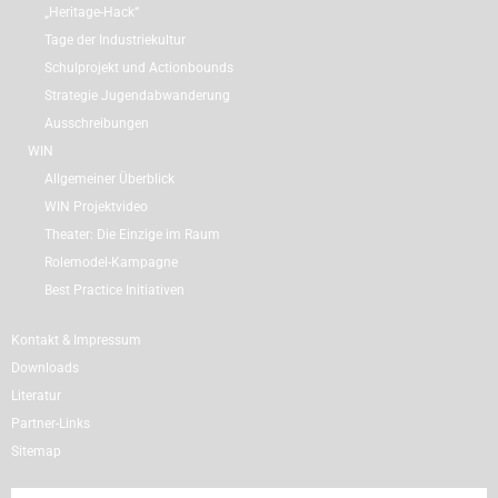
„Heritage-Hack“
Tage der Industriekultur
Schulprojekt und Actionbounds
Strategie Jugendabwanderung
Ausschreibungen
WIN
Allgemeiner Überblick
WIN Projektvideo
Theater: Die Einzige im Raum
Rolemodel-Kampagne
Best Practice Initiativen
Kontakt & Impressum
Downloads
Literatur
Partner-Links
Sitemap