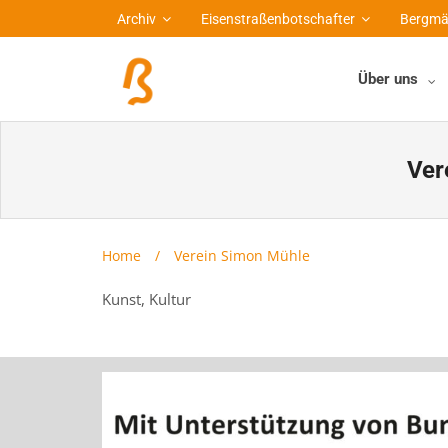
Archiv
Eisenstraßenbotschafter
Bergmä
Über uns
Ver
Home
/
Verein Simon Mühle
Kunst, Kultur