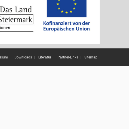
essum
Downloads
Literatur
Partner-Links
Sitemap