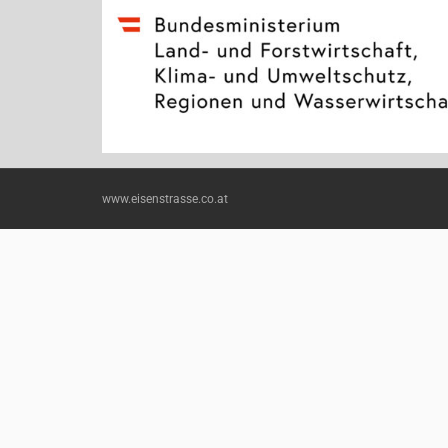
www.eisenstrasse.co.at