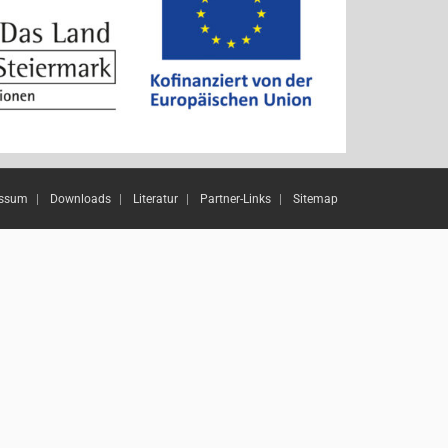
essum
Downloads
Literatur
Partner-Links
Sitemap