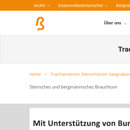
Archiv
Eisenstraßenbotschafter
Bergmä
Über uns
Tra
Home
/
Trachtenverein Steirerherzen Seegraben
Steirisches und bergmännisches Brauchtum