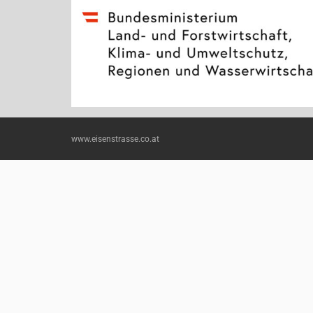
www.eisenstrasse.co.at