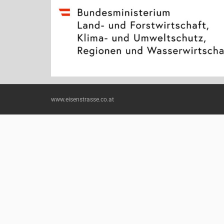
www.eisenstrasse.co.at