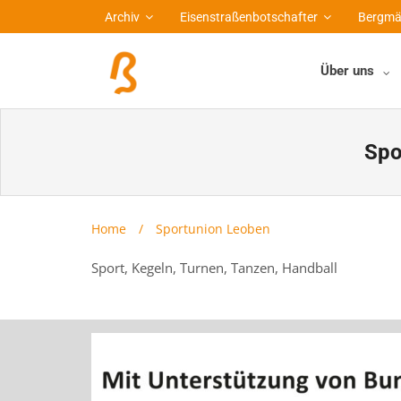
Archiv
Eisenstraßenbotschafter
Bergmä
Über uns
Spo
Home
/
Sportunion Leoben
Sport, Kegeln, Turnen, Tanzen, Handball