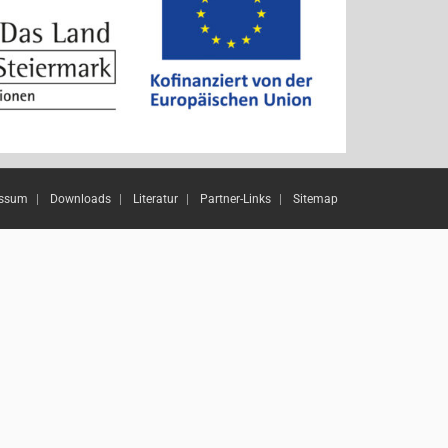
essum
Downloads
Literatur
Partner-Links
Sitemap