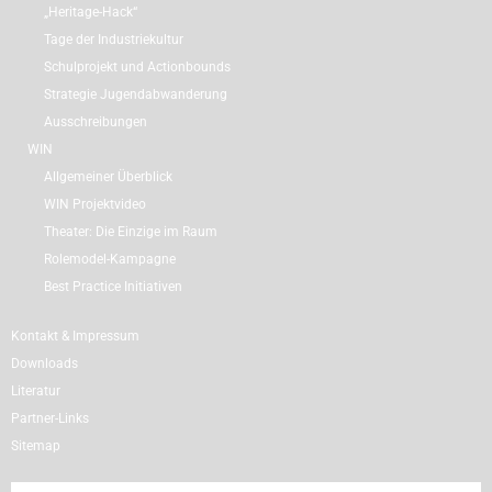
„Heritage-Hack“
Tage der Industriekultur
Schulprojekt und Actionbounds
Strategie Jugendabwanderung
Ausschreibungen
WIN
Allgemeiner Überblick
WIN Projektvideo
Theater: Die Einzige im Raum
Rolemodel-Kampagne
Best Practice Initiativen
Kontakt & Impressum
Downloads
Literatur
Partner-Links
Sitemap