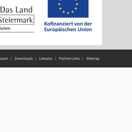
essum
Downloads
Literatur
Partner-Links
Sitemap