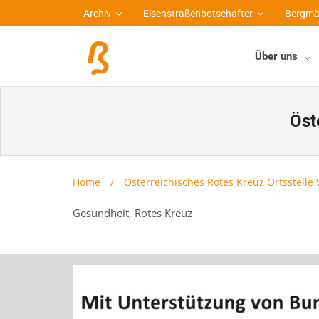
Archiv
Eisenstraßenbotschafter
Bergmä
Über uns
Öst
Home
/
Österreichisches Rotes Kreuz Ortsstelle
Gesundheit, Rotes Kreuz