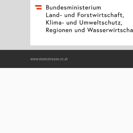
www.eisenstrasse.co.at