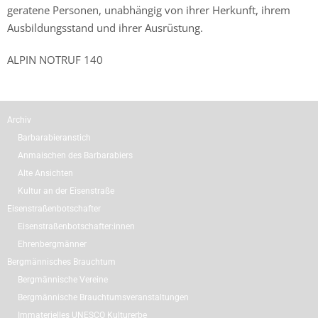
geratene Personen, unabhängig von ihrer Herkunft, ihrem
Ausbildungsstand und ihrer Ausrüstung.
ALPIN NOTRUF 140
Archiv
Barbarabieranstich
Anmaischen des Barbarabiers
Alte Ansichten
Kultur an der Eisenstraße
Eisenstraßenbotschafter
Eisenstraßenbotschafter:innen
Ehrenbergmänner
Bergmännisches Brauchtum
Bergmännische Vereine
Bergmännische Brauchtumsveranstaltungen
Immaterielles UNESCO Kulturerbe