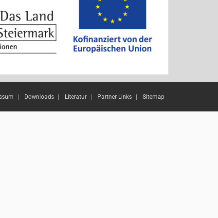
essum
Downloads
Literatur
Partner-Links
Sitemap