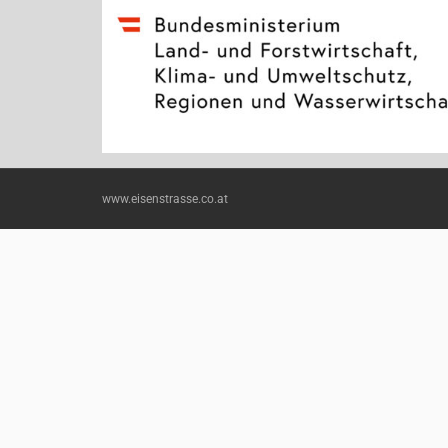
www.eisenstrasse.co.at