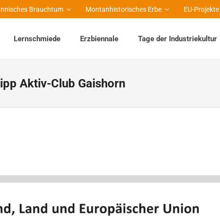
nnisches Brauchtum
Montanhistorisches Erbe
EU-Projekte
Lernschmiede
Erzbiennale
Tage der Industriekultur
ipp Aktiv-Club Gaishorn