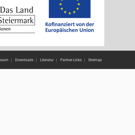
essum
Downloads
Literatur
Partner-Links
Sitemap