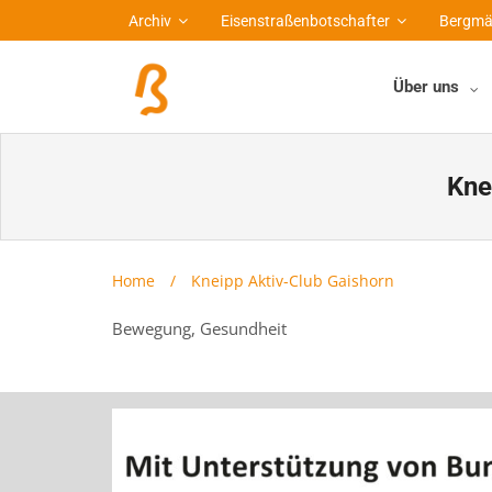
Archiv
Eisenstraßenbotschafter
Bergmä
Über uns
Kne
Home
/
Kneipp Aktiv-Club Gaishorn
Bewegung, Gesundheit