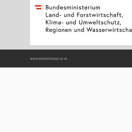
www.eisenstrasse.co.at