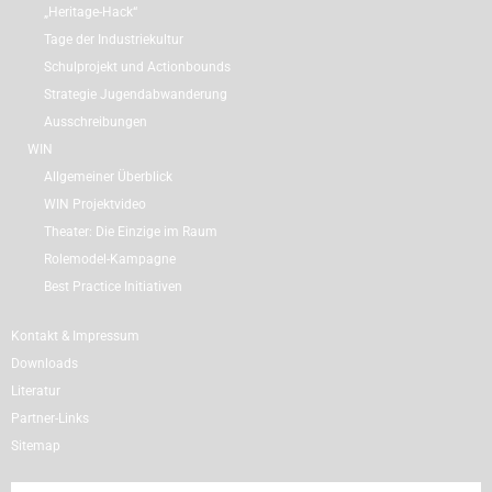
„Heritage-Hack“
Tage der Industriekultur
Schulprojekt und Actionbounds
Strategie Jugendabwanderung
Ausschreibungen
WIN
Allgemeiner Überblick
WIN Projektvideo
Theater: Die Einzige im Raum
Rolemodel-Kampagne
Best Practice Initiativen
Kontakt & Impressum
Downloads
Literatur
Partner-Links
Sitemap