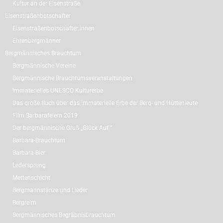
Kultur an der Eisenstraße
Eisenstraßenbotschafter
Eisenstraßenbotschafter:innen
Ehrenbergmänner
Bergmännisches Brauchtum
Bergmännische Vereine
Bergmännische Brauchtumsveranstaltungen
Immaterielles UNESCO Kulturerbe
Das große Buch über das immaterielle Erbe der Berg- und Hüttenleute
Film Barbarafeiern 2019
Der bergmännische Gruß „Glück Auf!“
Barbara-Brauchtum
Barbara-Bier
Ledersprung
Mettenschicht
Bergmannstänze und Lieder
Bergreim
Bergmännisches Begräbnisbrauchtum