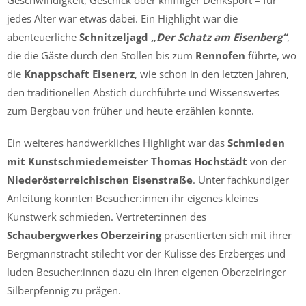
jedes Alter war etwas dabei. Ein Highlight war die
abenteuerliche
Schnitzeljagd
„Der Schatz am Eisenberg“
,
die die Gäste durch den Stollen bis zum
Rennofen
führte, wo
die
Knappschaft Eisenerz
, wie schon in den letzten Jahren,
den traditionellen Abstich durchführte und Wissenswertes
zum Bergbau von früher und heute erzählen konnte.
Ein weiteres handwerkliches Highlight war das
Schmieden
mit Kunstschmiedemeister Thomas Hochstädt
von der
Niederösterreichischen Eisenstraße
. Unter fachkundiger
Anleitung konnten Besucher:innen ihr eigenes kleines
Kunstwerk schmieden. Vertreter:innen des
Schaubergwerkes Oberzeiring
präsentierten sich mit ihrer
Bergmannstracht stilecht vor der Kulisse des Erzberges und
luden Besucher:innen dazu ein ihren eigenen Oberzeiringer
Silberpfennig zu prägen.