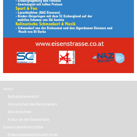
Archiv
Barbarabieranstich
Anmaischen des Barbarabiers
Alte Ansichten
Kultur an der Eisenstraße
Eisenstraßenbotschafter
Eisenstraßenbotschafter:innen