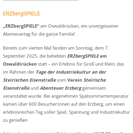
ERZbergSPIELE
„ERZbergSPIELE“
am Oswaldirücken, ein unvergessener
Abenteuertag für die ganze Familie!
Bereits zum vierten Mal fanden am Sonntag, dem 7.
September 2025, die beliebten
ERZbergSPIELE
am
Oswaldirücken
statt – ein Erlebnis für Groß und Klein, das
im Rahmen der
Tage der Industriekultur an der
Steirischen Eisenstraße
vom
Verein
Steirische
Eisenstraße
und
Abenteuer Erzberg
gemeinsam
veranstaltet wurde. Bei angenehmen Spätsommertemperatur
kamen über 600 Besucher:innen auf den Erzberg, um einen
erlebnisreichen Tag voller Spiel, Spannung und Industriekultur
zu genießen