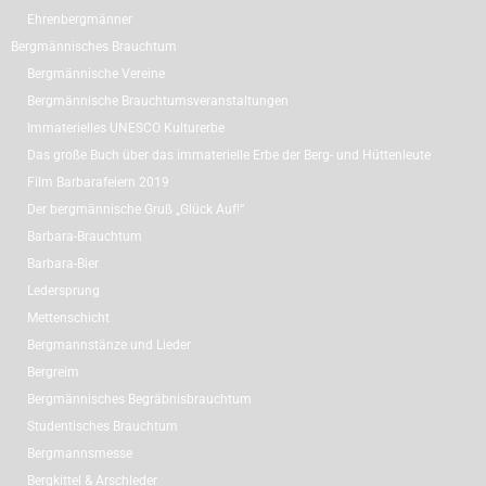
Ehrenbergmänner
Bergmännisches Brauchtum
Bergmännische Vereine
Bergmännische Brauchtumsveranstaltungen
Immaterielles UNESCO Kulturerbe
Das große Buch über das immaterielle Erbe der Berg- und Hüttenleute
Film Barbarafeiern 2019
Der bergmännische Gruß „Glück Auf!“
Barbara-Brauchtum
Barbara-Bier
Ledersprung
Mettenschicht
Bergmannstänze und Lieder
Bergreim
Bergmännisches Begräbnisbrauchtum
Studentisches Brauchtum
Bergmannsmesse
Bergkittel & Arschleder