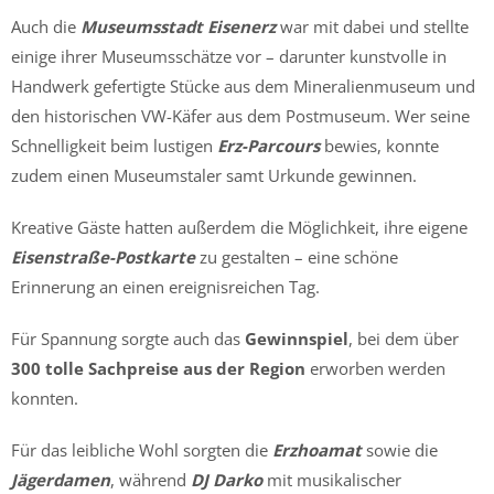
Auch die
Museumsstadt Eisenerz
war mit dabei und stellte
einige ihrer Museumsschätze vor – darunter kunstvolle in
Handwerk gefertigte Stücke aus dem Mineralienmuseum und
den historischen VW-Käfer aus dem Postmuseum. Wer seine
Schnelligkeit beim lustigen
Erz-Parcours
bewies, konnte
zudem einen Museumstaler samt Urkunde gewinnen.
Kreative Gäste hatten außerdem die Möglichkeit, ihre eigene
Eisenstraße-Postkarte
zu gestalten – eine schöne
Erinnerung an einen ereignisreichen Tag.
Für Spannung sorgte auch das
Gewinnspiel
, bei dem über
300 tolle Sachpreise aus der Region
erworben werden
konnten.
Für das leibliche Wohl sorgten die
Erzhoamat
sowie die
Jägerdamen
, während
DJ Darko
mit musikalischer