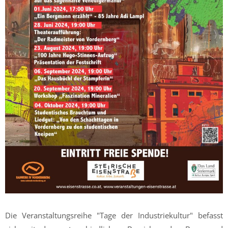
Die Veranstaltungsreihe "Tage der Industriekultur" befasst