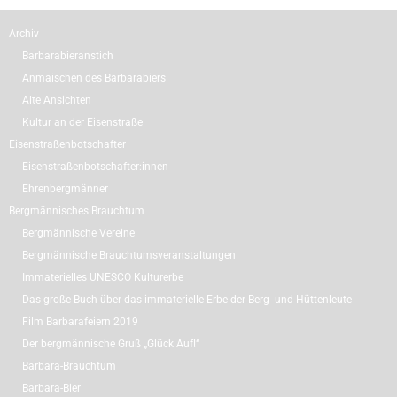
Archiv
Barbarabieranstich
Anmaischen des Barbarabiers
Alte Ansichten
Kultur an der Eisenstraße
Eisenstraßenbotschafter
Eisenstraßenbotschafter:innen
Ehrenbergmänner
Bergmännisches Brauchtum
Bergmännische Vereine
Bergmännische Brauchtumsveranstaltungen
Immaterielles UNESCO Kulturerbe
Das große Buch über das immaterielle Erbe der Berg- und Hüttenleute
Film Barbarafeiern 2019
Der bergmännische Gruß „Glück Auf!“
Barbara-Brauchtum
Barbara-Bier