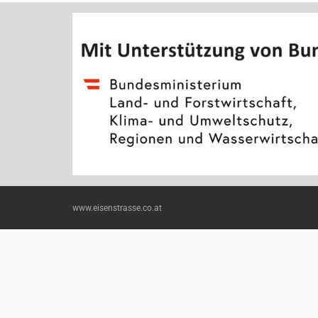
www.eisenstrasse.co.at