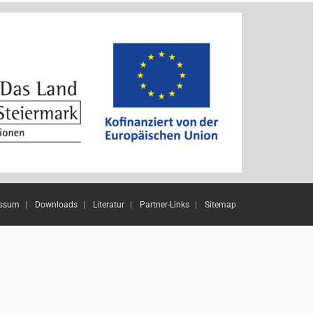
essum
Downloads
Literatur
Partner-Links
Sitemap