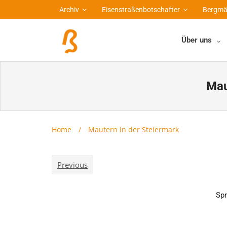
Archiv
Eisenstraßenbotschafter
Bergmä
Über uns
Mau
Home
/
Mautern in der Steiermark
Previous
Spr