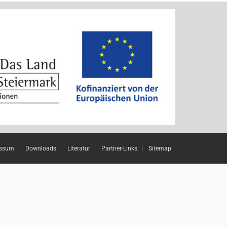
essum
Downloads
Literatur
Partner-Links
Sitemap