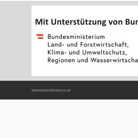
www.eisenstrasse.co.at