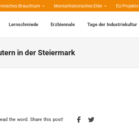
nnisches Brauchtum
Montanhistorisches Erbe
EU-Projekte
Lernschmiede
Erzbiennale
Tage der Industriekultur
tern in der Steiermark
ead the word. Share this post!