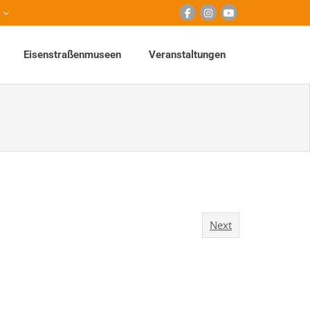
Eisenstraßenmuseen
Veranstaltungen
Next