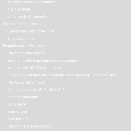
Anmaischen des Barbarabiers
Alte Ansichten
Kultur an der Eisenstraße
Eisenstraßenbotschafter
Eisenstraßenbotschafter:innen
Ehrenbergmänner
Bergmännisches Brauchtum
Bergmännische Vereine
Bergmännische Brauchtumsveranstaltungen
Immaterielles UNESCO Kulturerbe
Das große Buch über das immaterielle Erbe der Berg- und Hüttenleute
Film Barbarafeiern 2019
Der bergmännische Gruß „Glück Auf!“
Barbara-Brauchtum
Barbara-Bier
Ledersprung
Mettenschicht
Bergmannstänze und Lieder