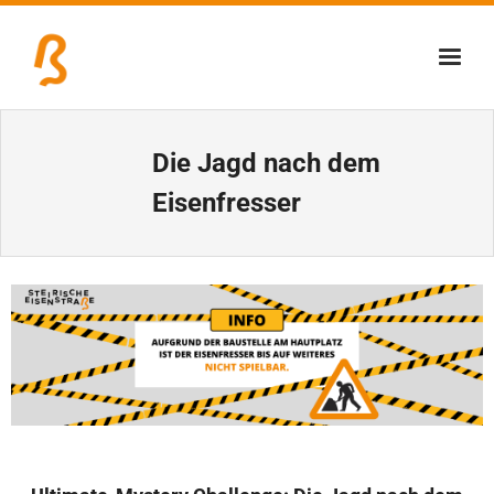
Über uns
Die Jagd nach dem
Lernschmiede
Eisenfresser
Erzbiennale
Tage der Industriekultur
Eisenstraßenmuseen
Veranstaltungen