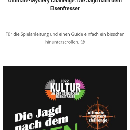
Ultimate-Mystery Challenge: Die Jagd nach dem
Eisenfresser
Für die Spielanleitung und einen Guide einfach ein bisschen
hinunterscrollen. 🙂