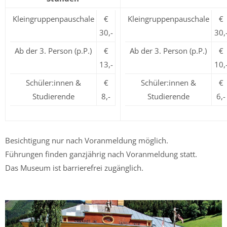
Kleingruppenpauschale
€
Kleingruppenpauschale
€
30,-
30,
Ab der 3. Person (p.P.)
€
Ab der 3. Person (p.P.)
€
13,-
10,
Schüler:innen &
€
Schüler:innen &
€
Studierende
8,-
Studierende
6,-
Besichtigung nur nach Voranmeldung möglich.
Führungen finden ganzjährig nach Voranmeldung statt.
Das Museum ist barrierefrei zugänglich.