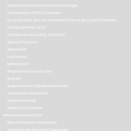
Bergmännische Brauchtumsveranstaltungen
Immaterielles UNESCO Kulturerbe
Das große Buch über das immaterielle Erbe der Berg- und Hüttenleute
Film Barbarafeiern 2019
Der bergmännische Gruß „Glück Auf!“
Barbara-Brauchtum
Barbara-Bier
Ledersprung
Mettenschicht
Bergmannstänze und Lieder
Bergreim
Bergmännisches Begräbnisbrauchtum
Studentisches Brauchtum
Bergmannsmesse
Bergkittel & Arschleder
Montanhistorisches Erbe
Montanhistorische Monumente
Geschichte der Steirischen Eisenstraße