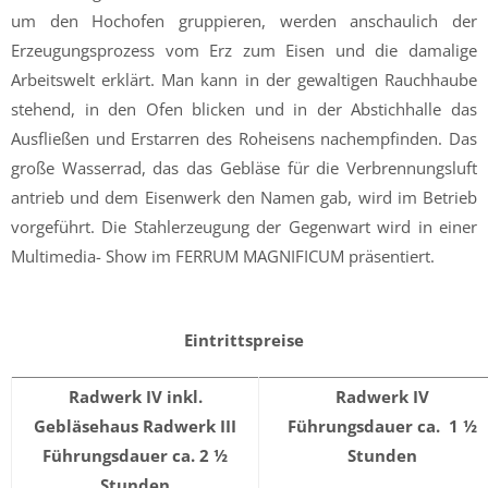
um den Hochofen gruppieren, werden anschaulich der
Erzeugungsprozess vom Erz zum Eisen und die damalige
Arbeitswelt erklärt. Man kann in der gewaltigen Rauchhaube
stehend, in den Ofen blicken und in der Abstichhalle das
Ausfließen und Erstarren des Roheisens nachempfinden. Das
große Wasserrad, das das Gebläse für die Verbrennungsluft
antrieb und dem Eisenwerk den Namen gab, wird im Betrieb
vorgeführt. Die Stahlerzeugung der Gegenwart wird in einer
Multimedia- Show im FERRUM MAGNIFICUM präsentiert.
Eintrittspreise
Radwerk IV inkl.
Radwerk IV
Gebläsehaus Radwerk III
Führungsdauer ca. 1 ½
Führungsdauer ca. 2 ½
Stunden
Stunden