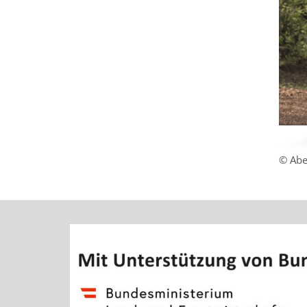
© Abe