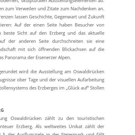
dernen, skulpturalen Ausstellungselementen ab.
en zum Verweilen und Zitate zum Nachdenken an.
nzen lassen Geschichte, Gegenwart und Zukunft
tieren: Auf der einen Seite haben Besucher von
n beste Sicht auf den Erzberg und das aktuelle
uf der anderen Seite durchschreiten sie eine
dschaft mit sich öffnenden Blickachsen auf die
das Panorama der Eisenerzer Alpen.
erundet wird die Ausstellung am Oswaldirücken
eugnisse ober Tage und der visuellen Aufarbeitung
tollensystems des Erzberges im „Glück auf“ Stollen
RG
llung Oswaldirücken zählt zu den touristischen
teuer Erzberg. Als weltweites Unikat zählt der
5 der Ausflugsziele in der Steiermark und fällt