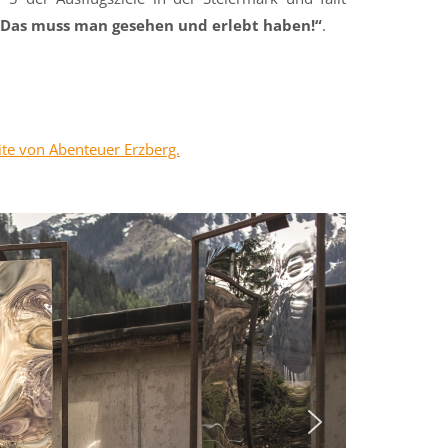
„Das muss man gesehen und erlebt haben!“
.
te von Abenteuer Erzberg.