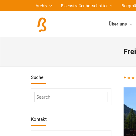
Archiv
Eisenstraßenbotschafter
Bergmä
Über uns
Fre
Suche
Home
Kontakt