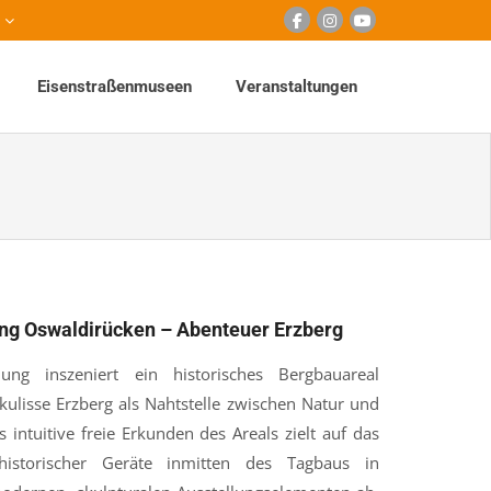
Eisenstraßenmuseen
Veranstaltungen
lung Oswaldirücken – Abenteuer Erzberg
llung inszeniert ein historisches Bergbauareal
kulisse Erzberg als Nahtstelle zwischen Natur und
s intuitive freie Erkunden des Areals zielt auf das
 historischer Geräte inmitten des Tagbaus in