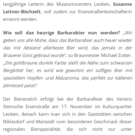
langjährige Leiterin des Museumscenters Leoben,
Susanne
Leitner-Böchzelt
, soll zudem zur Eisenstraßenbotschafterin
ernannt werden.
Wie soll das heurige Barbarabier nun werden?
„
Wir
geben uns alle Mühe, dass das Barbarabier auch heuer wieder
das mit Abstand allerbeste Bier wird, das jemals in der
Brauerei Göss gebraut wurde“,
so Braumeister Michael Zotter
.
„Die goldbraune dunkle Farbe stellt die Nähe zum schwarzen
Bergkittel her, es wird wie gewohnt ein süffiges Bier mit
speziellem Hopfen- und Malzaroma, das perfekt zur kälteren
Jahreszeit passt“.
Der Bieranstich erfolgt bei der Barbarafeier des Vereins
Steirische Eisenstraße am 17. November im Kulturquartier
Leoben, danach kann man sich in den Gaststätten zwischen
Niklasdorf und Mariazell vom besonderen Geschmack dieser
regionalen Bierspezialität, die sich nicht nur unter