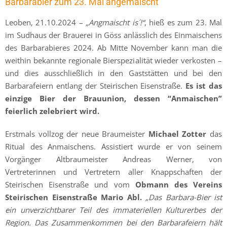
Barbarabier zum 23. Mal angemaischt
Leoben, 21.10.2024 –
„Angmaischt is´!“
, hieß es zum 23. Mal
im Sudhaus der Brauerei in Göss anlässlich des Einmaischens
des Barbarabieres 2024. Ab Mitte November kann man die
weithin bekannte regionale Bierspezialität wieder verkosten –
und dies ausschließlich in den Gaststätten und bei den
Barbarafeiern entlang der Steirischen Eisenstraße.
Es ist das
einzige Bier der Brauunion, dessen “Anmaischen”
feierlich zelebriert wird.
Erstmals vollzog der neue Braumeister
Michael Zotter
das
Ritual des Anmaischens. Assistiert wurde er von seinem
Vorgänger Altbraumeister Andreas Werner, von
Vertreterinnen und Vertretern aller Knappschaften der
Steirischen Eisenstraße und vom
Obmann des Vereins
Steirischen Eisenstraße Mario Abl.
„Das Barbara-Bier ist
ein unverzichtbarer Teil des immateriellen Kulturerbes der
Region. Das Zusammenkommen bei den Barbarafeiern hält