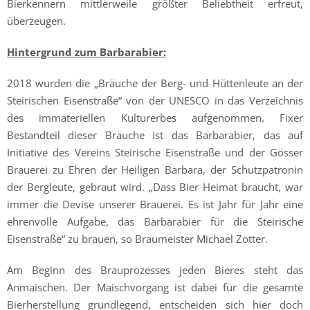
Bierkennern mittlerweile größter Beliebtheit erfreut,
überzeugen.
Hintergrund zum Barbarabier:
2018 wurden die „Bräuche der Berg- und Hüttenleute an der
Steirischen Eisenstraße“ von der UNESCO in das Verzeichnis
des immateriellen Kulturerbes aufgenommen. Fixer
Bestandteil dieser Bräuche ist das Barbarabier, das auf
Initiative des Vereins Steirische Eisenstraße und der Gösser
Brauerei zu Ehren der Heiligen Barbara, der Schutzpatronin
der Bergleute, gebraut wird. „Dass Bier Heimat braucht, war
immer die Devise unserer Brauerei. Es ist Jahr für Jahr eine
ehrenvolle Aufgabe, das Barbarabier für die Steirische
Eisenstraße“ zu brauen, so Braumeister Michael Zotter.
Am Beginn des Brauprozesses jeden Bieres steht das
Anmaischen. Der Maischvorgang ist dabei für die gesamte
Bierherstellung grundlegend, entscheiden sich hier doch