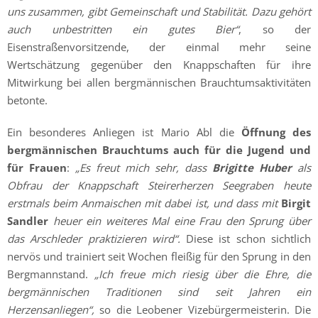
uns zusammen, gibt Gemeinschaft und Stabilität. Dazu gehört
auch unbestritten ein gutes Bier“
, so der
Eisenstraßenvorsitzende, der einmal mehr seine
Wertschätzung gegenüber den Knappschaften für ihre
Mitwirkung bei allen bergmännischen Brauchtumsaktivitäten
betonte.
Ein besonderes Anliegen ist Mario Abl die
Öffnung des
bergmännischen Brauchtums auch für die Jugend und
für Frauen
:
„Es freut mich sehr, dass
Brigitte Huber
als
Obfrau der Knappschaft Steirerherzen Seegraben heute
erstmals beim Anmaischen mit dabei ist, und dass mit
Birgit
Sandler
heuer ein weiteres Mal eine Frau den Sprung über
das Arschleder praktizieren wird“.
Diese ist schon sichtlich
nervös und trainiert seit Wochen fleißig für den Sprung in den
Bergmannstand.
„Ich freue mich riesig über die Ehre, die
bergmännischen Traditionen sind seit Jahren ein
Herzensanliegen“,
so die Leobener Vizebürgermeisterin. Die