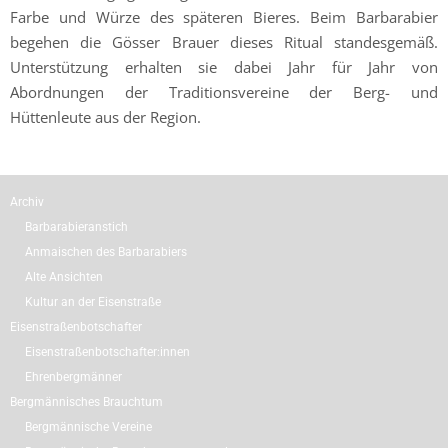
Farbe und Würze des späteren Bieres. Beim Barbarabier
begehen die Gösser Brauer dieses Ritual standesgemäß.
Unterstützung erhalten sie dabei Jahr für Jahr von
Abordnungen der Traditionsvereine der Berg- und
Hüttenleute aus der Region.
Archiv
Barbarabieranstich
Anmaischen des Barbarabiers
Alte Ansichten
Kultur an der Eisenstraße
Eisenstraßenbotschafter
Eisenstraßenbotschafter:innen
Ehrenbergmänner
Bergmännisches Brauchtum
Bergmännische Vereine