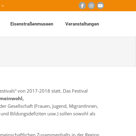
Eisenstraßenmuseen
Veranstaltungen
festivals“ von 2017-2018 statt. Das Festival
emeinwohl,
er Gesellschaft (Frauen, Jugend, MigrantInnen,
und Bildungsdefiziten usw.) sollen sowohl als
gemeinschaftlichen Zusammenhalts in der Region