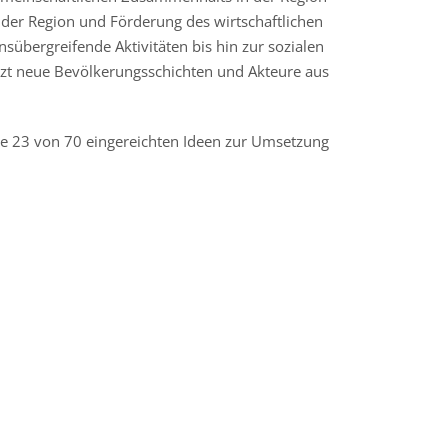
ät der Region und Förderung des wirtschaftlichen
sübergreifende Aktivitäten bis hin zur sozialen
letzt neue Bevölkerungsschichten und Akteure aus
de 23 von 70 eingereichten Ideen zur Umsetzung