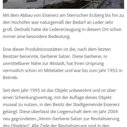
Mit dem Abbau von Eisenerz am Steirischen Erzberg bis hin zu
den Hochöfen war naturgemäß der Bedarf an Leder sehr
groß. Deshalb hatte die Ledererzeugung in diesem Ort schon
immer eine besondere Bedeutung.
Eine dieser Produktionsstätten ist die, nach dem letzten
Besitzer benannte, Gerberei Salzer. Diese Gerberei, in
unmittelbarer Nähe zur Altstadt, hat ihren Ursprung
vermutlich schon im Mittelalter und war bis zum Jahr 1953 in
Betrieb.
Seit dem Jahr 1995 ist das Objekt unbewohnt und ist über
einen Schenkungsvertrag, mit der Auflage dieses Objekt
museal zu nutzen, in den Besitz der Stadtgemeinde Eisenerz
gelangt. Diese überlässt die Liegenschaft dem im Jahr 2004
neu gegründeten „Verein Gerberei Salzer zur Revitalisierung
des Objektes”. Alle Ziele der Revitalisierung sind in den