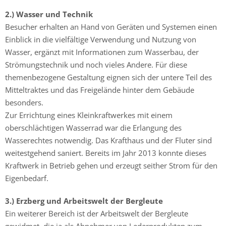
2.) Wasser und Technik
Besucher erhalten an Hand von Geräten und Systemen einen
Einblick in die vielfältige Verwendung und Nutzung von
Wasser, ergänzt mit Informationen zum Wasserbau, der
Strömungstechnik und noch vieles Andere. Für diese
themenbezogene Gestaltung eignen sich der untere Teil des
Mitteltraktes und das Freigelände hinter dem Gebäude
besonders.
Zur Errichtung eines Kleinkraftwerkes mit einem
oberschlächtigen Wasserrad war die Erlangung des
Wasserechtes notwendig. Das Krafthaus und der Fluter sind
weitestgehend saniert. Bereits im Jahr 2013 konnte dieses
Kraftwerk in Betrieb gehen und erzeugt seither Strom für den
Eigenbedarf.
3.) Erzberg und Arbeitswelt der Bergleute
Ein weiterer Bereich ist der Arbeitswelt der Bergleute
gewidmet, die ja als Abnehmer von Lederprodukten zum