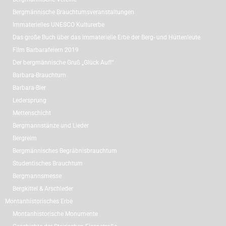
Bergmännische Brauchtumsveranstaltungen
Immaterielles UNESCO Kulturerbe
Das große Buch über das immaterielle Erbe der Berg- und Hüttenleute
Film Barbarafeiern 2019
Der bergmännische Gruß „Glück Auf!“
Barbara-Brauchtum
Barbara-Bier
Ledersprung
Mettenschicht
Bergmannstänze und Lieder
Bergreim
Bergmännisches Begräbnisbrauchtum
Studentisches Brauchtum
Bergmannsmesse
Bergkittel & Arschleder
Montanhistorisches Erbe
Montanhistorische Monumente