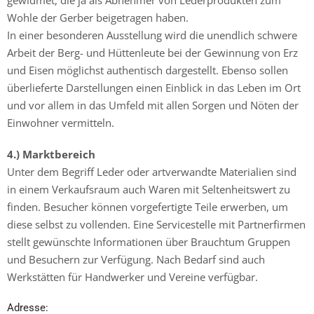
Wohle der Gerber beigetragen haben.
In einer besonderen Ausstellung wird die unendlich schwere
Arbeit der Berg- und Hüttenleute bei der Gewinnung von Erz
und Eisen möglichst authentisch dargestellt. Ebenso sollen
überlieferte Darstellungen einen Einblick in das Leben im Ort
und vor allem in das Umfeld mit allen Sorgen und Nöten der
Einwohner vermitteln.
4.) Marktbereich
Unter dem Begriff Leder oder artverwandte Materialien sind
in einem Verkaufsraum auch Waren mit Seltenheitswert zu
finden. Besucher können vorgefertigte Teile erwerben, um
diese selbst zu vollenden. Eine Servicestelle mit Partnerfirmen
stellt gewünschte Informationen über Brauchtum Gruppen
und Besuchern zur Verfügung. Nach Bedarf sind auch
Werkstätten für Handwerker und Vereine verfügbar.
Adresse: