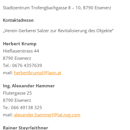
Stadtzentrum Trofengbachgasse 8 – 10, 8790 Eisenerz
Kontaktadresse:
„Verein Gerberei Salzer zur Revitalisierung des Objekte“
Herbert Krump
Hieflauerstrass 44
8790 Eisenerz
Tel.: 0676 4357639
mail:
herbertkrump[@]aon.at
Ing. Alexander Hammer
Flutergasse 25
8790 Eisenerz
Te.: 066 49138 325
mail:
alexander.hammer[@]at.nsg.com
Rainer Steyrleithner